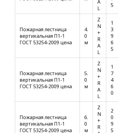
A
5
L
Z
1
N
Пожарная лестница
4.
3
+
вертикальная П1-1
0
9
R
ГОСТ 53254-2009 цена
м
6
A
5
L
Z
1
N
Пожарная лестница
5.
7
+
вертикальная П1-1
0
4
R
ГОСТ 53254-2009 цена
м
6
A
0
L
Z
2
N
Пожарная лестница
6.
0
+
вертикальная П1-1
0
9
R
ГОСТ 53254-2009 цена
м
5