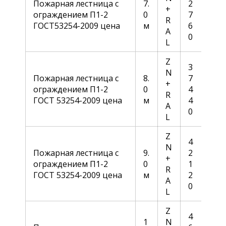
Пожарная лестница с
7.
2
+
ограждением П1-2
0
7
R
ГОСТ53254-2009 цена
м
6
A
0
L
Z
3
N
Пожарная лестница с
8.
7
+
ограждением П1-2
0
4
R
ГОСТ 53254-2009 цена
м
4
A
0
L
Z
4
N
Пожарная лестница с
9.
2
+
ограждением П1-2
0
1
R
ГОСТ 53254-2009 цена
м
2
A
0
L
Z
4
1
N