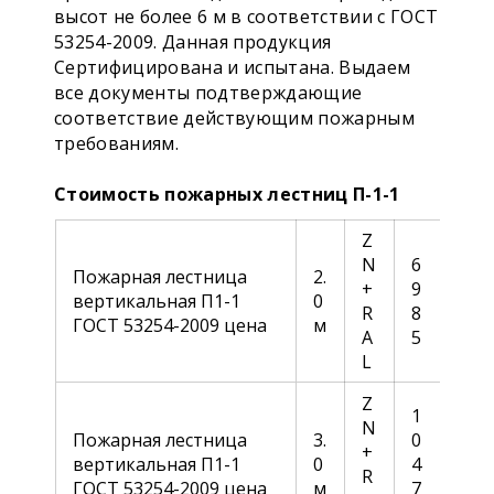
высот не более 6 м в соответствии с ГОСТ
53254-2009. Данная продукция
Сертифицирована и испытана. Выдаем
все документы
подтверждающие
соответствие действующим пожарным
требованиям.
Стоимость пожарных лестниц П-1-1
Z
N
6
Пожарная лестница
2.
+
9
вертикальная П1-1
0
R
8
ГОСТ 53254-2009 цена
м
A
5
L
Z
1
N
Пожарная лестница
3.
0
+
вертикальная П1-1
0
4
R
ГОСТ 53254-2009 цена
м
7