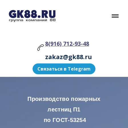
8(916) 712-93-48
zakaz@gk88.ru
Связаться в Telegram
Производство пожарных
лестниц П1
по ГОСТ-53254