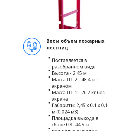
Вес и объем пожарных
лестниц
Поставляется в
разобранном виде
Высота - 2,45 м
Масса П1-2 - 48,4 кг с
экраном
Масса П1-1 - 26.2 кг без
экрана
Габариты: 2,45 х 0,1 х 0,1
м (0,024 м3)
Площадка выхода в
сборе 0.8- 44,5 кг