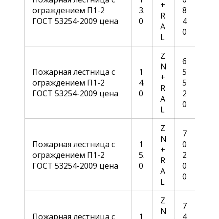
+
ограждением П1-2
3.
8
R
ГОСТ 53254-2009 цена
0
4
A
0
L
Z
6
N
Пожарная лестница с
1
5
+
ограждением П1-2
4.
5
R
ГОСТ 53254-2009 цена
0
2
A
0
L
Z
7
N
Пожарная лестница с
1
0
+
ограждением П1-2
5.
2
R
ГОСТ 53254-2009 цена
0
0
A
0
L
Z
7
N
Пожарная лестница с
1
4