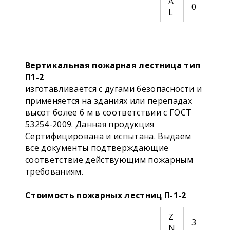
A
0
L
Вертикальная пожарная лестница тип
П1-2
изготавливается с дугами безопасности и
применяется на зданиях или перепадах
высот более 6 м в соответствии с ГОСТ
53254-2009. Данная продукция
Сертифицирована и испытана. Выдаем
все документы подтверждающие
соответствие действующим пожарным
требованиям.
Стоимость пожарных лестниц П-1-2
Z
3
N