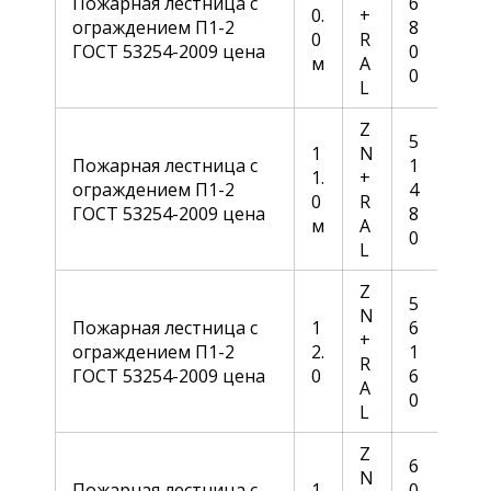
Пожарная лестница с
6
0.
+
ограждением П1-2
8
0
R
ГОСТ 53254-2009 цена
0
м
A
0
L
Z
5
1
N
Пожарная лестница с
1
1.
+
ограждением П1-2
4
0
R
ГОСТ 53254-2009 цена
8
м
A
0
L
Z
5
N
Пожарная лестница с
1
6
+
ограждением П1-2
2.
1
R
ГОСТ 53254-2009 цена
0
6
A
0
L
Z
6
N
Пожарная лестница с
1
0